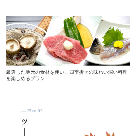
厳選した地元の食材を使い、四季折々の味わい深い料理
を楽しめるプラン
── Plan 02
ツ

｜
