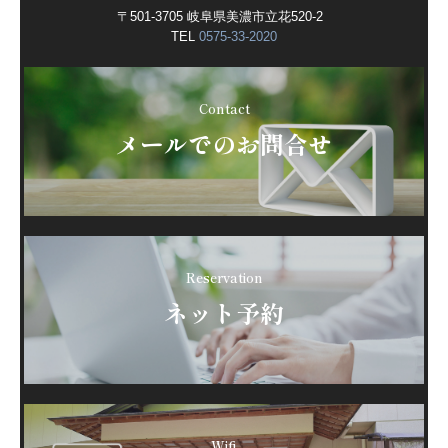
〒501-3705 岐阜県美濃市立花520-2
TEL
0575-33-2020
Contact
メールでのお問合せ
Reservation
ネット予約
Wifi